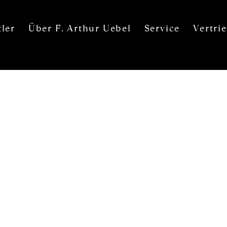
ler
Über F. Arthur Uebel
Service
Vertri