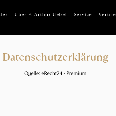
ler
Über F. Arthur Uebel
Service
Vertri
Datenschutzerklärung
Quelle: eRecht24 - Premi
um