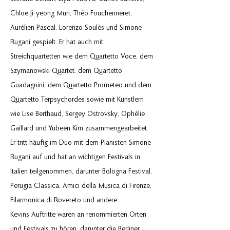
Chloë Ji-yeong Mun, Théo Fouchenneret,
Aurélien Pascal, Lorenzo Soulès und Simone
Rugani gespielt. Er hat auch mit
Streichquartetten wie dem Quartetto Voce, dem
Szymanowski Quartet, dem Quartetto
Guadagnini, dem Quartetto Prometeo und dem
Quartetto Terpsychordes sowie mit Künstlern
wie Lise Berthaud, Sergey Ostrovsky, Ophélie
Gaillard und Yubeen Kim zusammengearbeitet.
Er tritt häufig im Duo mit dem Pianisten Simone
Rugani auf und hat an wichtigen Festivals in
Italien teilgenommen, darunter Bologna Festival,
Perugia Classica, Amici della Musica di Firenze,
Filarmonica di Rovereto und andere.
Kevins Auftritte waren an renommierten Orten
und Festivals zu hören, darunter die Berliner