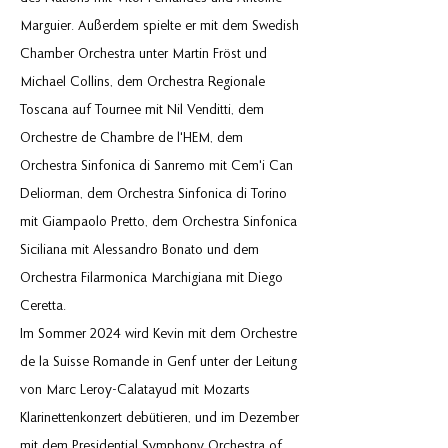
Marguier. Außerdem spielte er mit dem Swedish
Chamber Orchestra unter Martin Fröst und
Michael Collins, dem Orchestra Regionale
Toscana auf Tournee mit Nil Venditti, dem
Orchestre de Chambre de l'HEM, dem
Orchestra Sinfonica di Sanremo mit Cem'i Can
Deliorman, dem Orchestra Sinfonica di Torino
mit Giampaolo Pretto, dem Orchestra Sinfonica
Siciliana mit Alessandro Bonato und dem
Orchestra Filarmonica Marchigiana mit Diego
Ceretta.
Im Sommer 2024 wird Kevin mit dem Orchestre
de la Suisse Romande in Genf unter der Leitung
von Marc Leroy-Calatayud mit Mozarts
Klarinettenkonzert debütieren, und im Dezember
mit dem Presidential Symphony Orchestra of