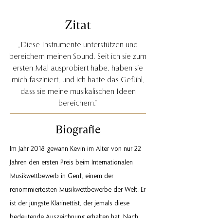
Zitat
„Diese Instrumente unterstützen und
bereichern meinen Sound. Seit ich sie zum
ersten Mal ausprobiert habe, haben sie
mich fasziniert, und ich hatte das Gefühl,
dass sie meine musikalischen Ideen
bereichern.“
Biografie
Im Jahr 2018 gewann Kevin im Alter von nur 22
Jahren den ersten Preis beim Internationalen
Musikwettbewerb in Genf, einem der
renommiertesten Musikwettbewerbe der Welt. Er
ist der jüngste Klarinettist, der jemals diese
bedeutende Auszeichnung erhalten hat. Nach