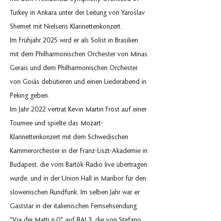
Turkey in Ankara unter der Leitung von Yaroslav
Shemet mit Nielsens Klarinettenkonzert.
Im Frühjahr 2025 wird er als Solist in Brasilien
mit dem Philharmonischen Orchester von Minas
Gerais und dem Philharmonischen Orchester
von Goiás debütieren und einen Liederabend in
Peking geben.
Im Jahr 2022 vertrat Kevin Martin Fröst auf einer
Tournee und spielte das Mozart-
Klarinettenkonzert mit dem Schwedischen
Kammerorchester in der Franz-Liszt-Akademie in
Budapest, die vom Bartók-Radio live übertragen
wurde, und in der Union Hall in Maribor für den
slowenischen Rundfunk. Im selben Jahr war er
Gaststar in der italienischen Fernsehsendung
"Via dei Matti n.0" auf RAI 3, die von Stefano