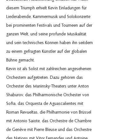
diesem Triumph erhielt Kevin Einladungen für
Liederabende, Kammermusik und Solokonzerte
bei prominenten Festivals und Tourneen auf der
ganzen Welt, und seine profunde Musikalität
und sein technisches Können haben ihn seitdem
zu einem gefragten Künstler auf der globalen
Bühne gemacht.
Kevin ist als Solist mit zahlreichen angesehenen
Orchestern aufgetreten. Dazu gehören das
Orchester des Mariinsky-Theaters unter Anton
Shaburov, das Philharmonische Orchester von
Sofia, das Orquesta de Aguascalientes mit
Roman Revueltas, die Philharmonie von Brüssel
mit Antonio Saiote, das Orchestre de Chambre
de Genève mit Pierre Bleuse und das Orchestre
des Nations mit Vitor Fernandes und Antoine