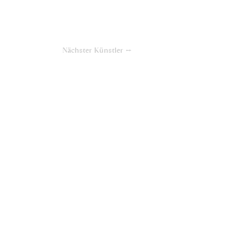
Nächster Künstler →
Kontakt
Datenschutzerklärung
Impressum