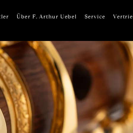
ler
Über F. Arthur Uebel
Service
Vertri