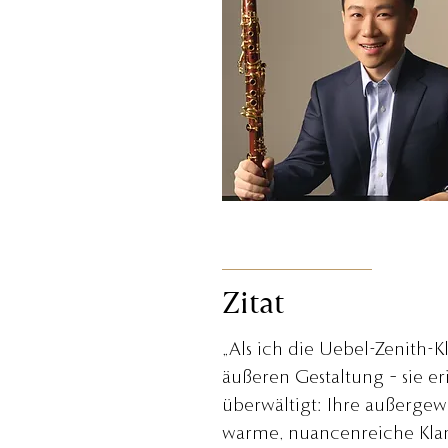
Zitat
„Als ich die Uebel-Zenith-Kl
äußeren Gestaltung – sie e
überwältigt: Ihre außergew
warme, nuancenreiche Klan