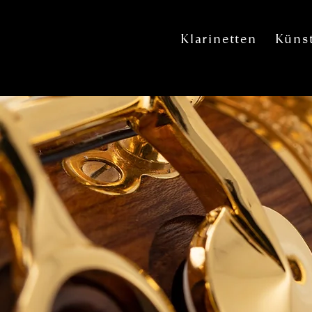
Klarinetten
Künst