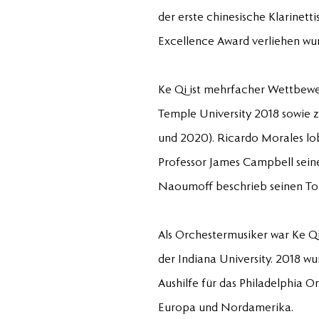
der erste chinesische Klarinetti
Excellence Award verliehen wu
Ke Qi ist mehrfacher Wettbewe
Temple University 2018 sowie z
und 2020). Ricardo Morales lob
Professor James Campbell seine
Naoumoff beschrieb seinen Ton 
Als Orchestermusiker war Ke Qi
der Indiana University. 2018 wu
Aushilfe für das Philadelphia O
Europa und Nordamerika.