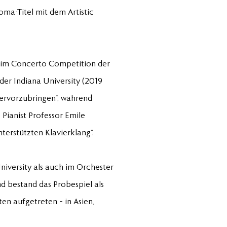
loma-Titel mit dem Artistic
beim Concerto Competition der
der Indiana University (2019
hervorzubringen“, während
Pianist Professor Emile
erstützten Klavierklang“.
iversity als auch im Orchester
nd bestand das Probespiel als
ten aufgetreten – in Asien,