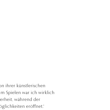
von ihrer künstlerischen
im Spielen war ich wirklich
herheit, während der
lichkeiten eröffnet.“