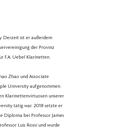
. Derzeit ist er außerdem
servereinigung der Provinz
 F.A. Uebel Klarinetten.
gmao Zhao und Associate
mple University aufgenommen,
en Klarinettenvirtuosen unserer
rsity tätig war. 2018 setzte er
ce Diploma bei Professor James
rofessor Luis Rossi und wurde