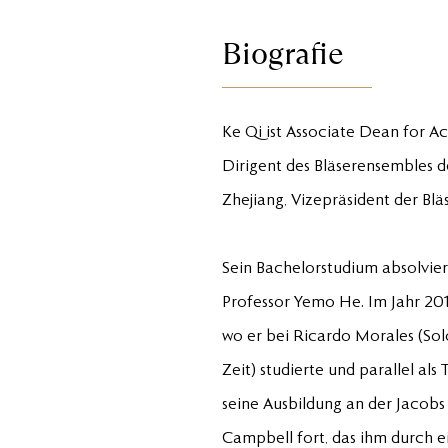
Biografie
Ke Qi ist Associate Dean for A
Dirigent des Bläserensembles d
Zhejiang, Vizepräsident der Bl
Sein Bachelorstudium absolvie
Professor Yemo He. Im Jahr 20
wo er bei Ricardo Morales (Sol
Zeit) studierte und parallel al
seine Ausbildung an der Jacob
Campbell fort, das ihm durch e