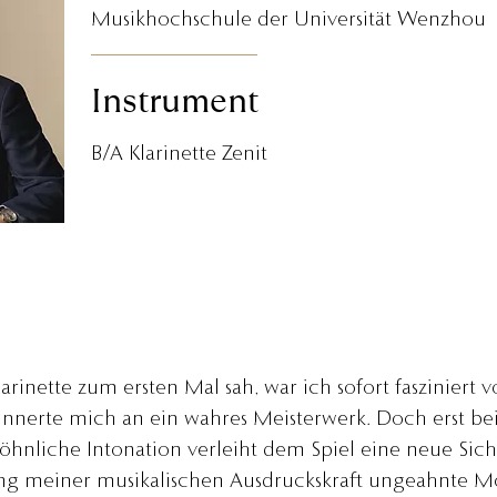
Musikhochschule der Universität Wenzhou
Instrument
B/A Klarinette Zenit
arinette zum ersten Mal sah, war ich sofort fasziniert 
rinnerte mich an ein wahres Meisterwerk. Doch erst be
öhnliche Intonation verleiht dem Spiel eine neue Sic
g meiner musikalischen Ausdruckskraft ungeahnte Mög